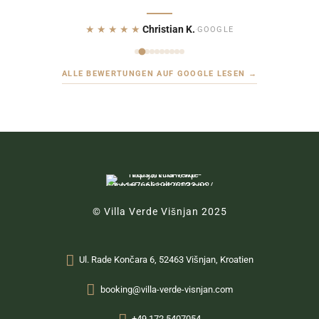
★★★★★
Christian K.
·
GOOGLE
ALLE BEWERTUNGEN AUF GOOGLE LESEN →
© Villa Verde Višnjan 2025
Ul. Rade Končara 6, 52463 Višnjan, Kroatien
booking@villa-verde-visnjan.com
+49 172 5407054