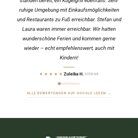
standen bereit, ein Kugelgrill ebenfalls. Sehr
ruhige Umgebung mit Einkaufsmöglichkeiten
und Restaurants zu Fuß erreichbar. Stefan und
Laura waren immer erreichbar. Wir hatten
wunderschöne Ferien und kommen gerne
wieder – echt empfehlenswert, auch mit
Kindern!
★★★★★
Zuleika H.
·
AIRBNB
ALLE BEWERTUNGEN AUF GOOGLE LESEN →