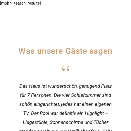
[mphb_search_results]
Villa Verde Višnjan
Was unsere Gäste sagen
“
Das Haus ist wunderschön, genügend Platz
für 7 Personen. Die vier Schlafzimmer sind
schön eingerichtet, jedes hat einen eigenen
TV. Der Pool war definitiv ein Highlight –
Liegestühle, Sonnenschirme und Tücher